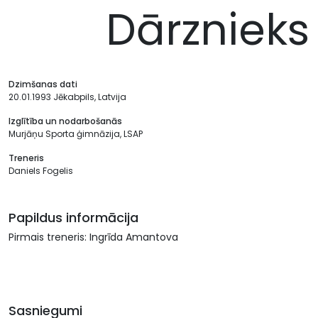
Dārznieks
Dzimšanas dati
20.01.1993 Jēkabpils, Latvija
Izglītība un nodarbošanās
Murjāņu Sporta ģimnāzija, LSAP
Treneris
Daniels Fogelis
Papildus informācija
Pirmais treneris: Ingrīda Amantova
Sasniegumi