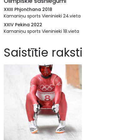
Olimpiskie sasniegumi
XXIII Phjončhana 2018
Kamaniņu sports Vieninieki 24.vieta
XXIV Pekina 2022
Kamaniņu sports Vieninieki 18.vieta
Saistītie raksti