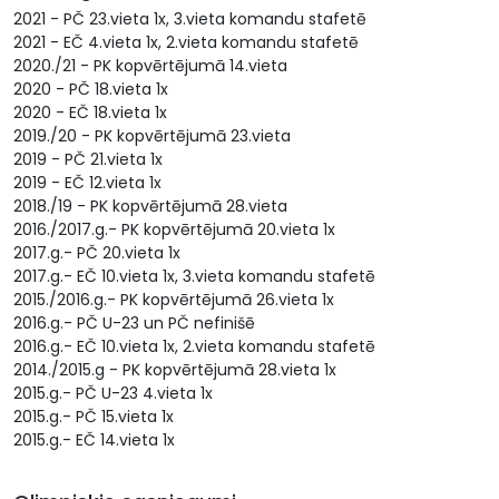
2021 - PČ 23.vieta 1x, 3.vieta komandu stafetē
2021 - EČ 4.vieta 1x, 2.vieta komandu stafetē
2020./21 - PK kopvērtējumā 14.vieta
2020 - PČ 18.vieta 1x
2020 - EČ 18.vieta 1x
2019./20 - PK kopvērtējumā 23.vieta
2019 - PČ 21.vieta 1x
2019 - EČ 12.vieta 1x
2018./19 - PK kopvērtējumā 28.vieta
2016./2017.g.- PK kopvērtējumā 20.vieta 1x
2017.g.- PČ 20.vieta 1x
2017.g.- EČ 10.vieta 1x, 3.vieta komandu stafetē
2015./2016.g.- PK kopvērtējumā 26.vieta 1x
2016.g.- PČ U-23 un PČ nefinišē
2016.g.- EČ 10.vieta 1x, 2.vieta komandu stafetē
2014./2015.g - PK kopvērtējumā 28.vieta 1x
2015.g.- PČ U-23 4.vieta 1x
2015.g.- PČ 15.vieta 1x
2015.g.- EČ 14.vieta 1x