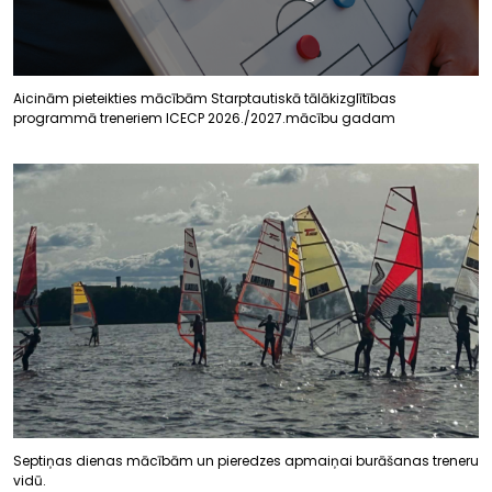
Aicinām pieteikties mācībām Starptautiskā tālākizglītības
programmā treneriem ICECP 2026./2027.mācību gadam
Septiņas dienas mācībām un pieredzes apmaiņai burāšanas treneru
vidū.