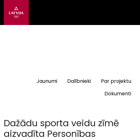
Jaunumi
Dalībnieki
Par projektu
Dokumenti
Dažādu sporta veidu zīmē
aizvadīta Personības