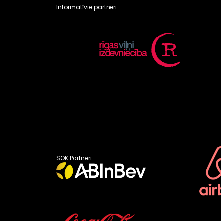
Informatīvie partneri
SOK Partneri