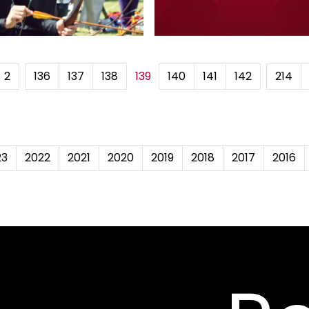
2
...
136
137
138
139
140
141
142
...
214
23
2022
2021
2020
2019
2018
2017
2016