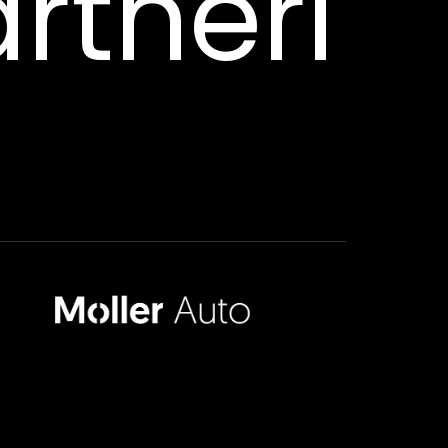
rtneri