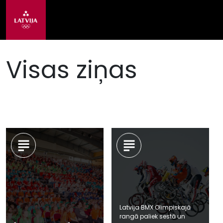
Visas ziņas
Latvija BMX Olimpiskajā
rangā paliek sestā un