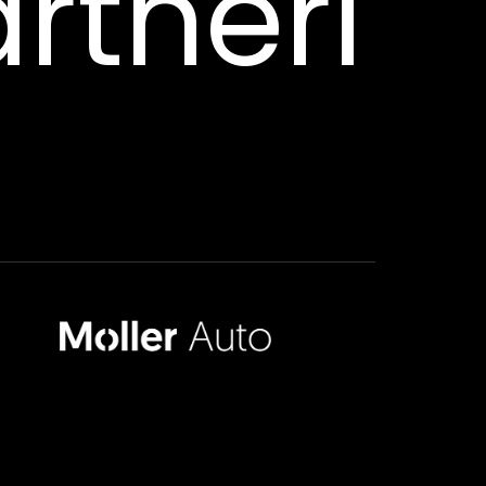
rtneri