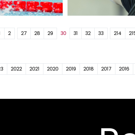
1
2
...
27
28
29
30
31
32
33
...
214
21
23
2022
2021
2020
2019
2018
2017
2016