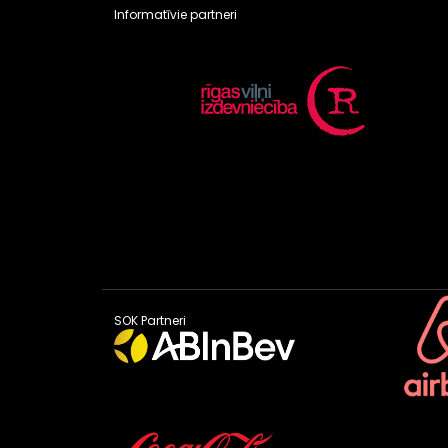
Informatīvie partneri
SOK Partneri