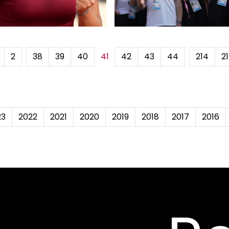
2
...
38
39
40
41
42
43
44
...
214
2
23
2022
2021
2020
2019
2018
2017
2016