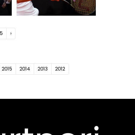
15
›
2015
2014
2013
2012