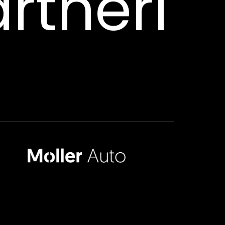
rtneri