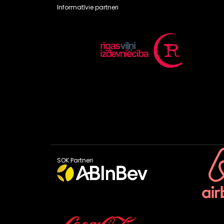
Informatīvie partneri
SOK Partneri