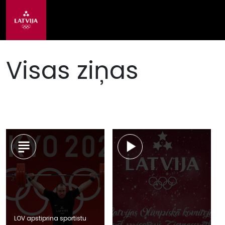
Visas ziņas
LOV apstiprina sportistu