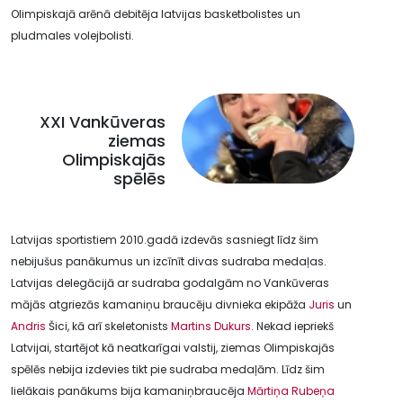
Olimpiskajā arēnā debitēja latvijas basketbolistes un
pludmales volejbolisti.
XXI Vankūveras
ziemas
Olimpiskajās
spēlēs
Latvijas sportistiem 2010.gadā izdevās sasniegt līdz šim
nebijušus panākumus un izcīnīt divas sudraba medaļas.
Latvijas delegācijā ar sudraba godalgām no Vankūveras
mājās atgriezās kamaniņu braucēju divnieka ekipāža
Juris
un
Andris
Šici, kā arī skeletonists
Martins Dukurs
. Nekad iepriekš
Latvijai, startējot kā neatkarīgai valstij, ziemas Olimpiskajās
spēlēs nebija izdevies tikt pie sudraba medaļām. Līdz šim
lielākais panākums bija kamaniņbraucēja
Mārtiņa Rubeņa