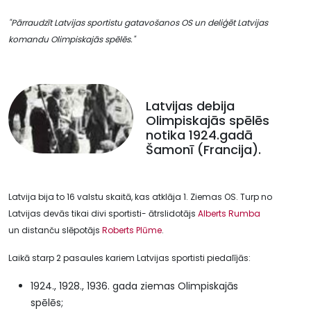
"Pārraudzīt Latvijas sportistu gatavošanos OS un deliģēt Latvijas
komandu Olimpiskajās spēlēs."
Latvijas debija
Olimpiskajās spēlēs
notika 1924.gadā
Šamonī (Francija).
Latvija bija to 16 valstu skaitā, kas atklāja 1. Ziemas OS. Turp no
Latvijas devās tikai divi sportisti- ātrslidotājs
Alberts Rumba
un distanču slēpotājs
Roberts Plūme
.
Laikā starp 2 pasaules kariem Latvijas sportisti piedalījās:
1924., 1928., 1936. gada ziemas Olimpiskajās
spēlēs;