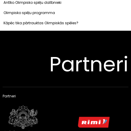
Antīko Olimpisko spēļu dalībnieki
Olimpisko spēļu programma
Kāpēc tika pārtrauktas Olimpiskās spēles?
Partneri
Partneri