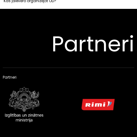
Kas jāievēro organizējot OD?
Partneri
Partneri