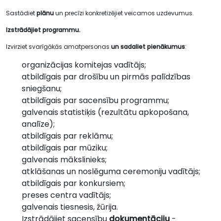
Sastādiet
plānu
un precīzi konkretizējiet veicamos uzdevumus.
Izstrādājiet programmu.
Izvirziet svarīgākās amatpersonas
un sadaliet pienākumus
:
organizācijas komitejas vadītājs;
atbildīgais par drošību un pirmās palīdzības
sniegšanu;
atbildīgais par sacensību programmu;
galvenais statistiķis (rezultātu apkopošana,
analīze);
atbildīgais par reklāmu;
atbildīgais par mūziku;
galvenais mākslinieks;
atklāšanas un noslēguma ceremoniju vadītājs;
atbildīgais par konkursiem;
preses centra vadītājs;
galvenais tiesnesis, žūrija.
Izstrādājiet sacensību
dokumentāciju
-