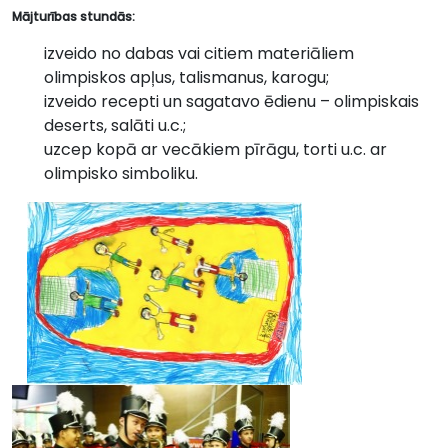
Mājturības stundās:
izveido no dabas vai citiem materiāliem
olimpiskos apļus, talismanus, karogu;
izveido recepti un sagatavo ēdienu – olimpiskais
deserts, salāti u.c.;
uzcep kopā ar vecākiem pīrāgu, torti u.c. ar
olimpisko simboliku.