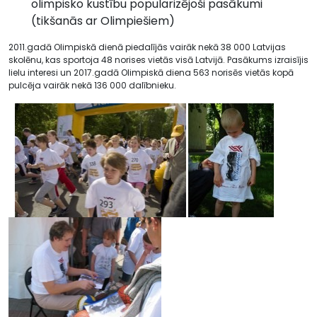
olimpisko kustību popularizējoši pasākumi
(tikšanās ar Olimpiešiem)
2011.gadā Olimpiskā dienā piedalījās vairāk nekā 38 000 Latvijas
skolēnu, kas sportoja 48 norises vietās visā Latvijā. Pasākums izraisījis
lielu interesi un 2017.gadā Olimpiskā diena 563 norisēs vietās kopā
pulcēja vairāk nekā 136 000 dalībnieku.