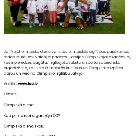
Ja rīkojot olimpisko dienu vai citus olimpiskās izglītības pasākumus
rodas jautājumi, vaicājiet padomu Latvijas Olimpiskajai akadēmijai,
kas ir pieredzes bagāta, izglītojoša rakstura sporta sabiedriska
organizācija, kas veic Olimpiskās kustības un Olimpisma izpētes
darbu un veicina Olimpisko izglītību Latvijā.
Vairāk
:
www.loa.lv
Tēmas
Olimpiskā diena
Kad pirmo reizi organizēja OD?
Olimpiskā diena skolā