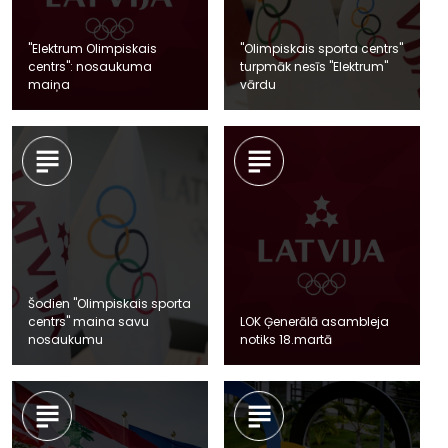
"Elektrum Olimpiskais
"Olimpiskais sporta centrs"
centrs": nosaukuma
turpmāk nesīs "Elektrum"
maiņa
vārdu
Šodien "Olimpiskais sporta
centrs" maina savu
LOK Ģenerālā asambleja
nosaukumu
notiks 18.martā