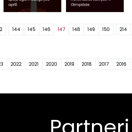
aprīlī
Olimpiāde
2
...
144
145
146
147
148
149
150
...
214
23
2022
2021
2020
2019
2018
2017
2016
Partneri