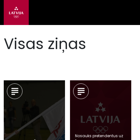
Visas ziņas
Nosauks pretendentus uz