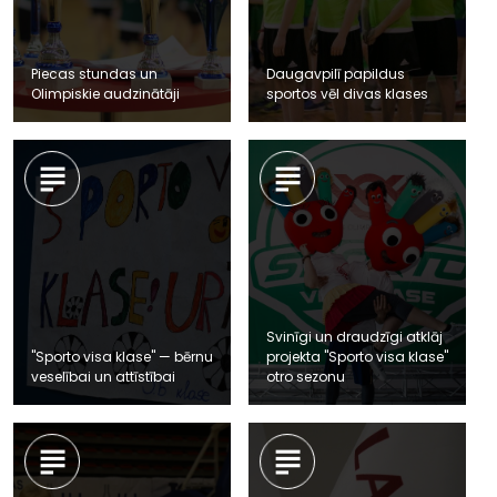
Piecas stundas un
Daugavpilī papildus
Olimpiskie audzinātāji
sportos vēl divas klases
Svinīgi un draudzīgi atklāj
"Sporto visa klase" — bērnu
projekta "Sporto visa klase"
veselībai un attīstībai
otro sezonu