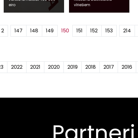
eiro
vīriešiem
2
...
147
148
149
150
151
152
153
...
214
23
2022
2021
2020
2019
2018
2017
2016
Partneri