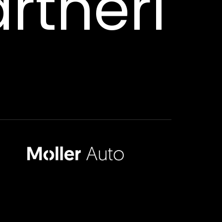
rtneri