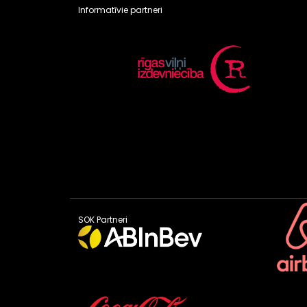
Informatīvie partneri
SOK Partneri