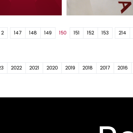
2
...
147
148
149
150
151
152
153
...
214
23
2022
2021
2020
2019
2018
2017
2016