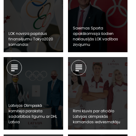
Saeimas Sporta
LOK novirza papildus
apakškomisija šodien
finansējumu Tokyo2020
noklausījās LOK vadības
komandai
ziņojumu
Latvijas Olimpiskā
komiteja paraksta
Rimi kļuvis par oficiālo
sadarbības līgumu ar DHL
Latvijas olimpiskās
Latvia
komandas iedvesmotāju