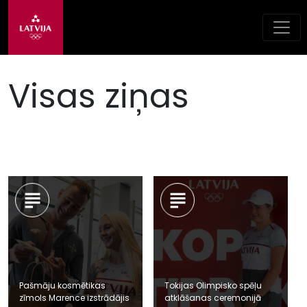
Visas ziņas
Pašmāju kosmētikas
Tokijas Olimpisko spēļu
zīmols Marence izstrādājis
atklāšanas ceremonijā