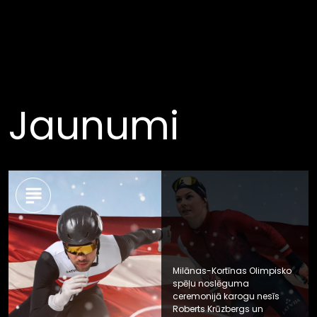
Jaunumi
Milānas-Kortīnas Olimpisko
spēļu noslēguma
ceremonijā karogu nesīs
Roberts Krūzbergs un