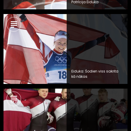
Patrīcija Eiduka
Eiduka: Šodien viss sakrita
kā nākas