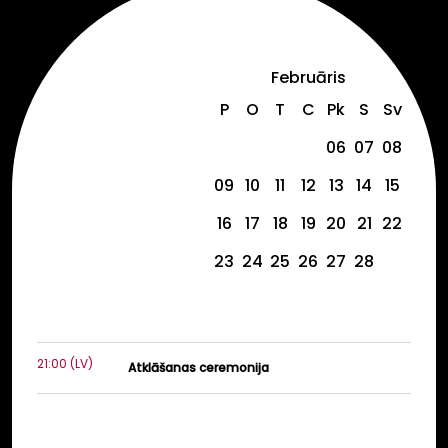
Februāris
P
O
T
C
Pk
S
Sv
06
07
08
09
10
11
12
13
14
15
16
17
18
19
20
21
22
23
24
25
26
27
28
21:00 (LV)
Atklāšanas ceremonija