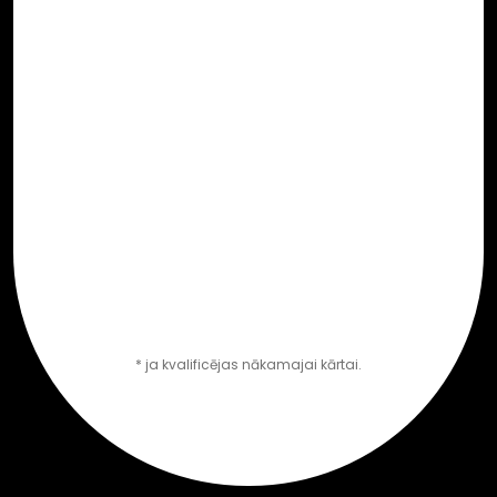
* ja kvalificējas nākamajai kārtai.